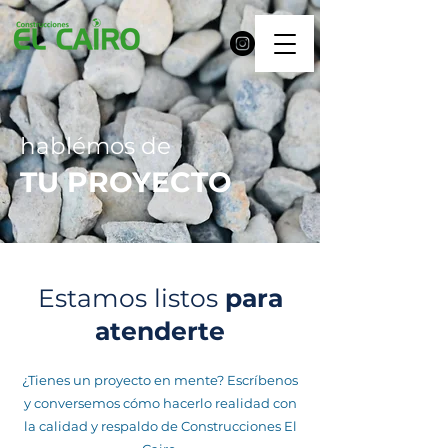
hablémos
de
TU PROYECTO
Estamos listos
para
atenderte
¿Tienes un proyecto en mente? Escríbenos
y conversemos cómo hacerlo realidad con
la calidad y respaldo de Construcciones El